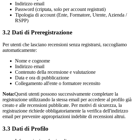
Indirizzo email
Password (criptata, solo per account registrati)
Tipologia di account (Ente, Formatore, Utente, Azienda /
RSPP)
3.2 Dati di Preregistrazione
Per utenti che lasciano recensioni senza registrarsi, raccogliamo
automaticamente:
Nome e cognome
Indirizzo email
Contenuto della recensione e valutazione
Data e ora di pubblicazione
Collegamento all'ente o formatore recensito
Nota:
Questi utenti possono successivamente completare la
registrazione utilizzando la stessa email per accedere al profilo già
creato e alle recensioni pubblicate. Per motivi di sicurezza, la
registrazione richiede obbligatoriamente la verifica dell'indirizzo
email per prevenire appropriazioni indebite di recensioni altrui.
3.3 Dati di Profilo