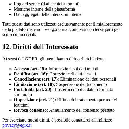
Log del server (dati tecnici anonimi)
Metriche interne della piattaforma
Dati aggregati delle interazioni utente
Tutti questi dati sono utilizzati esclusivamente per il miglioramento
della piattaforma e non vengono mai condivisi con terze parti per
scopi commerciali.
12. Diritti dell'Interessato
Ai sensi del GDPR, gli utenti hanno diritto di richiedere:
Accesso (art. 15):
Informazioni sui dati trattati
Rettifica (art. 16):
Correzione di dati inesatti
Cancellazione (art. 17):
Eliminazione dei dati personali
Limitazione (art. 18):
Sospensione del trattamento
Portabilità (art. 20):
Trasferimento dei dati in formato
strutturato
Opposizione (art. 21):
Rifiuto del trattamento per motivi
legittimi
Revoca consenso:
Annullamento del consenso prestato
Per esercitare questi diritti, è possibile contattarci all'indirizzo:
privacy@egix.it