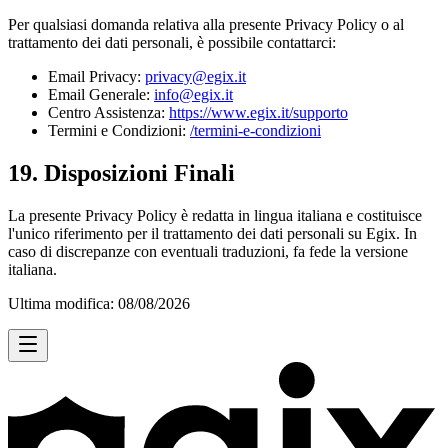
Per qualsiasi domanda relativa alla presente Privacy Policy o al
trattamento dei dati personali, è possibile contattarci:
Email Privacy:
privacy@egix.it
Email Generale:
info@egix.it
Centro Assistenza:
https://www.egix.it/supporto
Termini e Condizioni:
/termini-e-condizioni
19. Disposizioni Finali
La presente Privacy Policy è redatta in lingua italiana e costituisce
l'unico riferimento per il trattamento dei dati personali su Egix. In
caso di discrepanze con eventuali traduzioni, fa fede la versione
italiana.
Ultima modifica:
08/08/2026