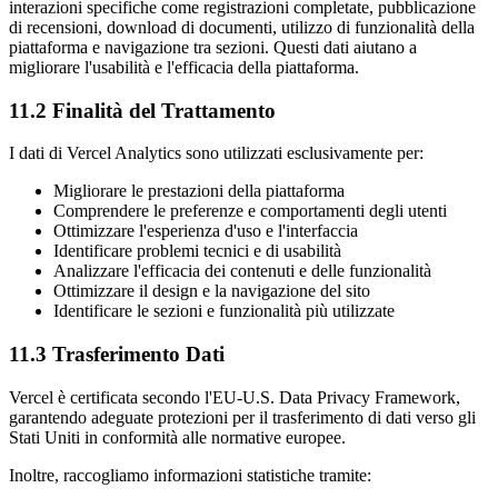
interazioni specifiche come registrazioni completate, pubblicazione
di recensioni, download di documenti, utilizzo di funzionalità della
piattaforma e navigazione tra sezioni. Questi dati aiutano a
migliorare l'usabilità e l'efficacia della piattaforma.
11.2 Finalità del Trattamento
I dati di Vercel Analytics sono utilizzati esclusivamente per:
Migliorare le prestazioni della piattaforma
Comprendere le preferenze e comportamenti degli utenti
Ottimizzare l'esperienza d'uso e l'interfaccia
Identificare problemi tecnici e di usabilità
Analizzare l'efficacia dei contenuti e delle funzionalità
Ottimizzare il design e la navigazione del sito
Identificare le sezioni e funzionalità più utilizzate
11.3 Trasferimento Dati
Vercel è certificata secondo l'EU-U.S. Data Privacy Framework,
garantendo adeguate protezioni per il trasferimento di dati verso gli
Stati Uniti in conformità alle normative europee.
Inoltre, raccogliamo informazioni statistiche tramite: