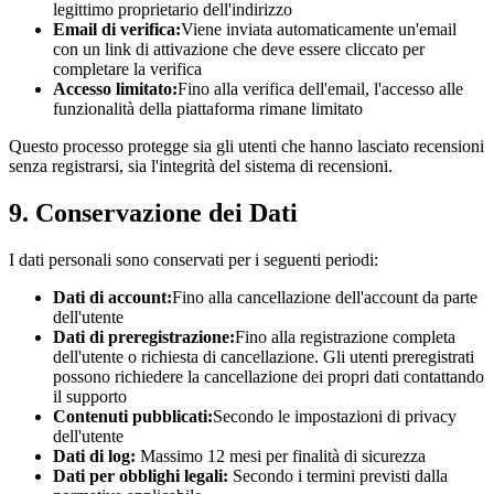
legittimo proprietario dell'indirizzo
Email di verifica:
Viene inviata automaticamente un'email
con un link di attivazione che deve essere cliccato per
completare la verifica
Accesso limitato:
Fino alla verifica dell'email, l'accesso alle
funzionalità della piattaforma rimane limitato
Questo processo protegge sia gli utenti che hanno lasciato recensioni
senza registrarsi, sia l'integrità del sistema di recensioni.
9. Conservazione dei Dati
I dati personali sono conservati per i seguenti periodi:
Dati di account:
Fino alla cancellazione dell'account da parte
dell'utente
Dati di preregistrazione:
Fino alla registrazione completa
dell'utente o richiesta di cancellazione. Gli utenti preregistrati
possono richiedere la cancellazione dei propri dati contattando
il supporto
Contenuti pubblicati:
Secondo le impostazioni di privacy
dell'utente
Dati di log:
Massimo 12 mesi per finalità di sicurezza
Dati per obblighi legali:
Secondo i termini previsti dalla