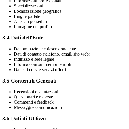
Informazioni professionali
Specializzazioni
Localizzazione geografica
Lingue parlate
Attestati posseduti
Immagine del profilo
3.4 Dati dell'Ente
Denominazione e descrizione ente
Dati di contatto (telefono, email, sito web)
Indirizzo e sede legale
Informazioni sui membri e ruoli
Dati sui corsi e servizi offerti
3.5 Contenuti Generati
Recensioni e valutazioni
Questionari e risposte
Commenti e feedback
Messaggi e comunicazioni
3.6 Dati di Utilizzo